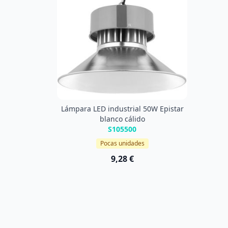
Lámpara LED industrial 50W Epistar
blanco cálido
S105500
Pocas unidades
9,28 €