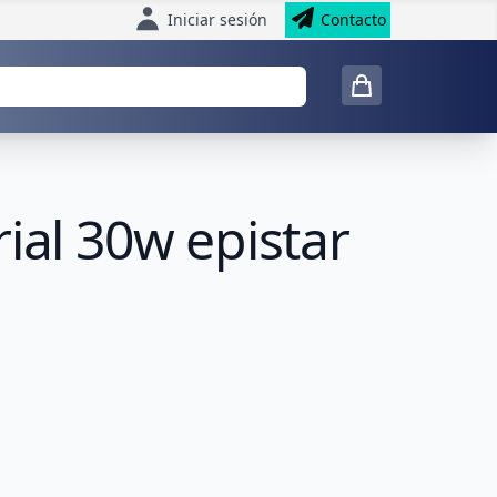
Iniciar sesión
Contacto
ial 30w epistar