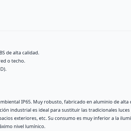
S de alta calidad.
red o techo.
D).
ambiental IP65. Muy robusto, fabricado en aluminio de alta 
ción industrial es ideal para sustituir las tradicionales luce
cios exteriores, etc. Su consumo es muy inferior a la ilumin
ximo nivel lumínico.