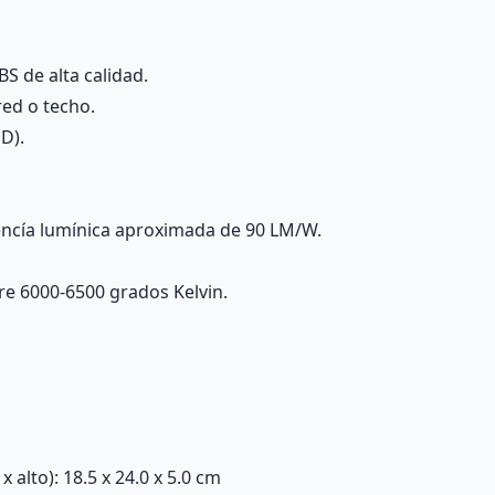
S de alta calidad.
red o techo.
D).
encía lumínica aproximada de 90 LM/W.
re 6000-6500 grados Kelvin.
alto): 18.5 x 24.0 x 5.0 cm