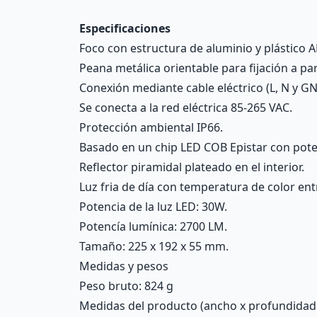
Especificaciones
Foco con estructura de aluminio y plástico AB
Peana metálica orientable para fijación a pa
Conexión mediante cable eléctrico (L, N y GN
Se conecta a la red eléctrica 85-265 VAC.
Protección ambiental IP66.
Basado en un chip LED COB Epistar con pot
Reflector piramidal plateado en el interior.
Luz fria de día con temperatura de color ent
Potencia de la luz LED: 30W.
Potencía lumínica: 2700 LM.
Tamaño: 225 x 192 x 55 mm.
Medidas y pesos
Peso bruto: 824 g
Medidas del producto (ancho x profundidad x 