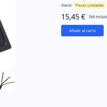
Stock
:
Pocas unidades
15,45 €
IVA incluí
Añadir al carro