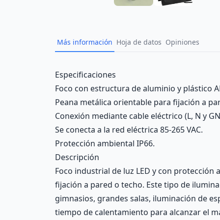
Más información
Hoja de datos
Opiniones
Description
Especificaciones
Foco con estructura de aluminio y plástico AB
Peana metálica orientable para fijación a pa
Conexión mediante cable eléctrico (L, N y GN
Se conecta a la red eléctrica 85-265 VAC.
Protección ambiental IP66.
Descripción
Foco industrial de luz LED y con protección 
fijación a pared o techo. Este tipo de ilumina
gimnasios, grandes salas, iluminación de espa
tiempo de calentamiento para alcanzar el má