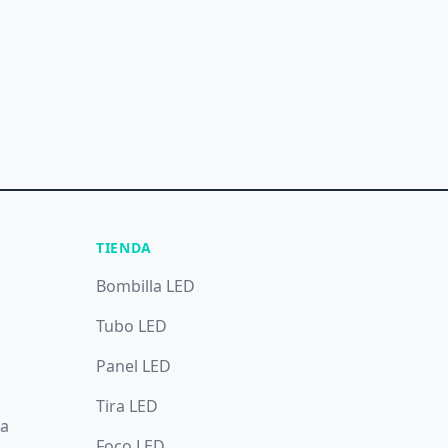
TIENDA
Bombilla LED
Tubo LED
Panel LED
Tira LED
da
Foco LED