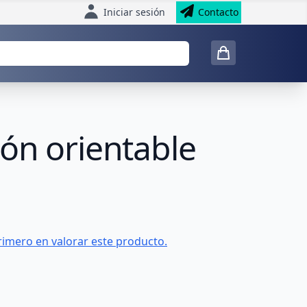
Iniciar sesión
Contacto
ón orientable
rimero en valorar este producto.