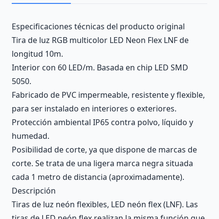
Description
Especificaciones técnicas del producto original
Tira de luz RGB multicolor LED Neon Flex LNF de
longitud 10m.
Interior con 60 LED/m. Basada en chip LED SMD
5050.
Fabricado de PVC impermeable, resistente y flexible,
para ser instalado en interiores o exteriores.
Protección ambiental IP65 contra polvo, líquido y
humedad.
Posibilidad de corte, ya que dispone de marcas de
corte. Se trata de una ligera marca negra situada
cada 1 metro de distancia (aproximadamente).
Descripción
Tiras de luz neón flexibles, LED neón flex (LNF). Las
tiras de LED neón flex realizan la misma función que