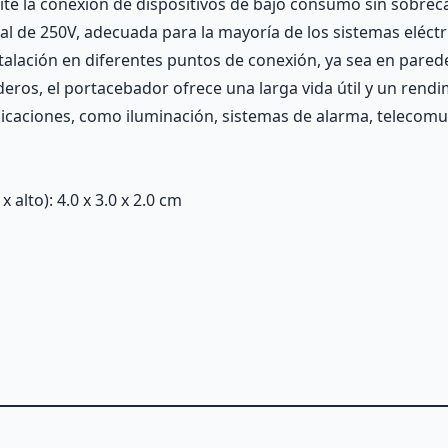
te la conexión de dispositivos de bajo consumo sin sobrecar
l de 250V, adecuada para la mayoría de los sistemas eléctr
stalación en diferentes puntos de conexión, ya sea en parede
eros, el portacebador ofrece una larga vida útil y un rendim
icaciones, como iluminación, sistemas de alarma, telecomu
alto): 4.0 x 3.0 x 2.0 cm