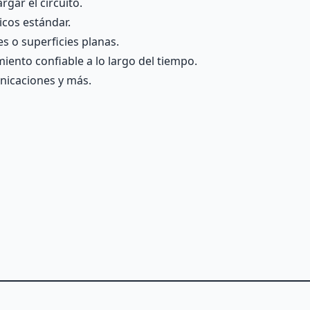
gar el circuito.
icos estándar.
s o superficies planas.
iento confiable a lo largo del tiempo.
nicaciones y más.