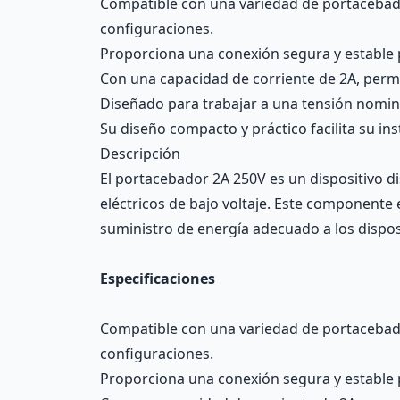
Compatible con una variedad de portacebadore
configuraciones.
Proporciona una conexión segura y estable pa
Con una capacidad de corriente de 2A, permi
Diseñado para trabajar a una tensión nomina
Su diseño compacto y práctico facilita su in
Descripción
El portacebador 2A 250V es un dispositivo 
eléctricos de bajo voltaje. Este componente 
suministro de energía adecuado a los dispos
Especificaciones
Compatible con una variedad de portacebadore
configuraciones.
Proporciona una conexión segura y estable pa