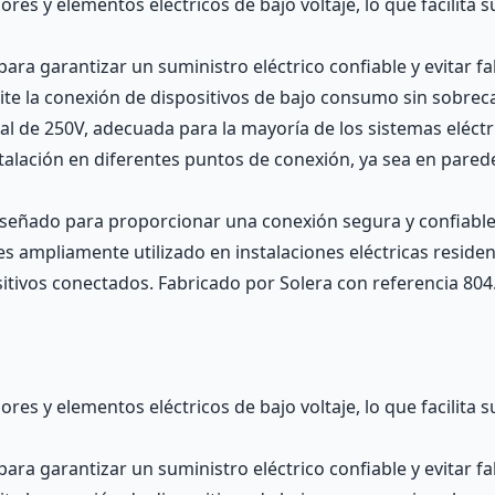
s y elementos eléctricos de bajo voltaje, lo que facilita s
ra garantizar un suministro eléctrico confiable y evitar fal
te la conexión de dispositivos de bajo consumo sin sobrecar
l de 250V, adecuada para la mayoría de los sistemas eléctr
stalación en diferentes puntos de conexión, ya sea en parede
diseñado para proporcionar una conexión segura y confiabl
es ampliamente utilizado en instalaciones eléctricas residen
itivos conectados. Fabricado por Solera con referencia 804
s y elementos eléctricos de bajo voltaje, lo que facilita s
ra garantizar un suministro eléctrico confiable y evitar fal