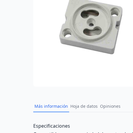
Más información
Hoja de datos
Opiniones
Description
Especificaciones