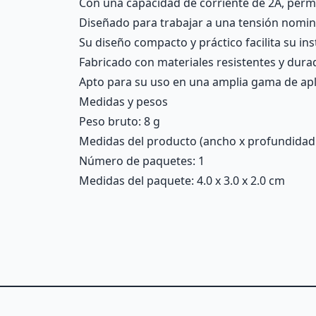
Con una capacidad de corriente de 2A, permi
Diseñado para trabajar a una tensión nomina
Su diseño compacto y práctico facilita su in
Fabricado con materiales resistentes y durad
Apto para su uso en una amplia gama de apl
Medidas y pesos
Peso bruto: 8 g
Medidas del producto (ancho x profundidad x 
Número de paquetes: 1
Medidas del paquete: 4.0 x 3.0 x 2.0 cm