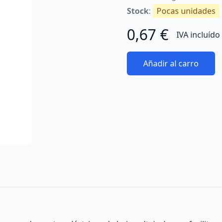
Stock
:
Pocas unidades
0,67 €
IVA incluído
Añadir al carro