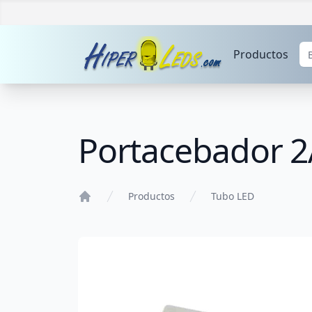
Productos
Portacebador 2
Productos
Tubo LED
Home