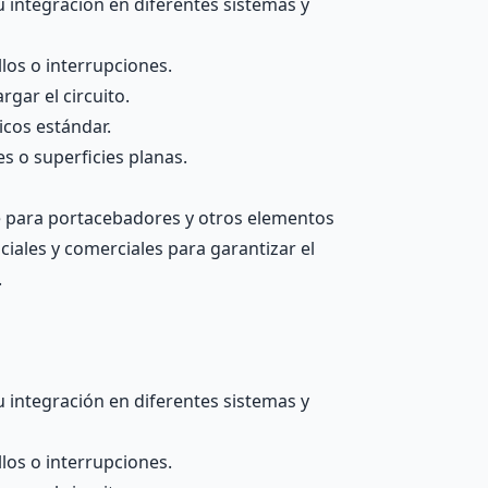
u integración en diferentes sistemas y
los o interrupciones.
gar el circuito.
icos estándar.
s o superficies planas.
e para portacebadores y otros elementos
ciales y comerciales para garantizar el
.
u integración en diferentes sistemas y
los o interrupciones.