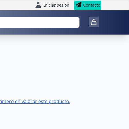
Iniciar sesión
Contacto
rimero en valorar este producto.