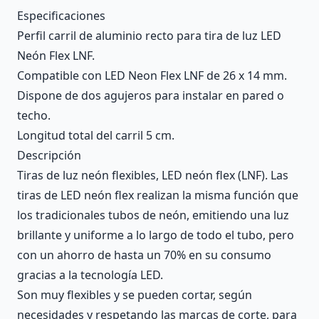
Description
Especificaciones
Perfil carril de aluminio recto para tira de luz LED
Neón Flex LNF.
Compatible con LED Neon Flex LNF de 26 x 14 mm.
Dispone de dos agujeros para instalar en pared o
techo.
Longitud total del carril 5 cm.
Descripción
Tiras de luz neón flexibles, LED neón flex (LNF). Las
tiras de LED neón flex realizan la misma función que
los tradicionales tubos de neón, emitiendo una luz
brillante y uniforme a lo largo de todo el tubo, pero
con un ahorro de hasta un 70% en su consumo
gracias a la tecnología LED.
Son muy flexibles y se pueden cortar, según
necesidades y respetando las marcas de corte, para