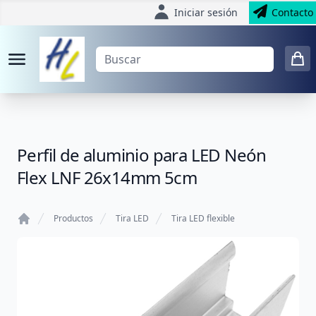
Iniciar sesión
Contacto
Perfil de aluminio para LED Neón
Flex LNF 26x14mm 5cm
Productos
Tira LED
Tira LED flexible
Home