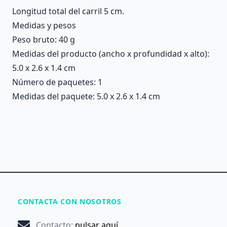
Longitud total del carril 5 cm.
Medidas y pesos
Peso bruto: 40 g
Medidas del producto (ancho x profundidad x alto):
5.0 x 2.6 x 1.4 cm
Número de paquetes: 1
Medidas del paquete: 5.0 x 2.6 x 1.4 cm
CONTACTA CON NOSOTROS
Contacto
:
pulsar aquí