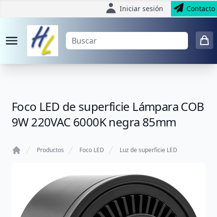
Iniciar sesión
Contacto
Foco LED de superficie Lámpara COB
9W 220VAC 6000K negra 85mm
Productos
Foco LED
Luz de superficie LED
Home