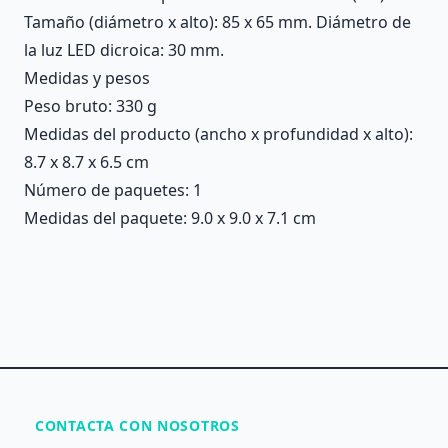
Tamaño (diámetro x alto): 85 x 65 mm. Diámetro de
la luz LED dicroica: 30 mm.
Medidas y pesos
Peso bruto: 330 g
Medidas del producto (ancho x profundidad x alto):
8.7 x 8.7 x 6.5 cm
Número de paquetes: 1
Medidas del paquete: 9.0 x 9.0 x 7.1 cm
CONTACTA CON NOSOTROS