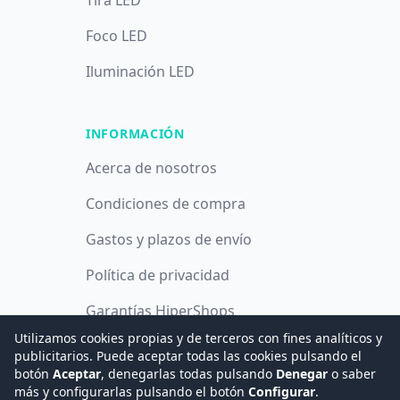
Tira LED
Foco LED
Iluminación LED
INFORMACIÓN
Acerca de nosotros
Condiciones de compra
Gastos y plazos de envío
Política de privacidad
Garantías HiperShops
Utilizamos cookies propias y de terceros con fines analíticos y
Política de cookies
publicitarios. Puede aceptar todas las cookies pulsando el
botón
Aceptar
, denegarlas todas pulsando
Denegar
o saber
más y configurarlas pulsando el botón
Configurar
.