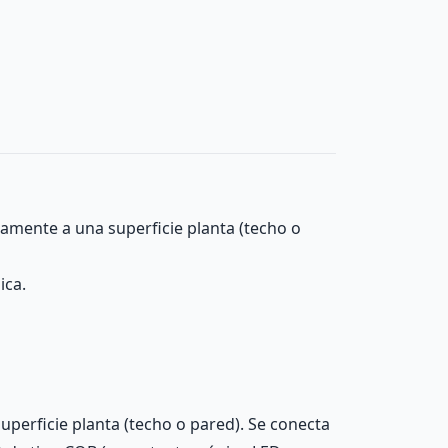
tamente a una superficie planta (techo o
ica.
uperficie planta (techo o pared). Se conecta