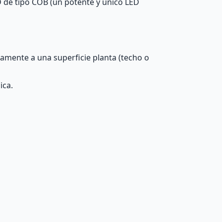
ED de tipo COB (un potente y único LED
tamente a una superficie planta (techo o
ica.