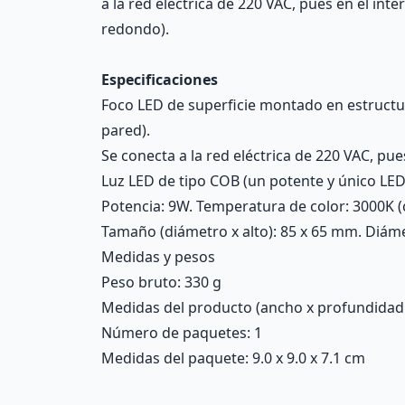
a la red eléctrica de 220 VAC, pues en el int
redondo).
Especificaciones
Foco LED de superficie montado en estructura
pared).
Se conecta a la red eléctrica de 220 VAC, pue
Luz LED de tipo COB (un potente y único LED 
Potencia: 9W. Temperatura de color: 3000K (c
Tamaño (diámetro x alto): 85 x 65 mm. Diáme
Medidas y pesos
Peso bruto: 330 g
Medidas del producto (ancho x profundidad x 
Número de paquetes: 1
Medidas del paquete: 9.0 x 9.0 x 7.1 cm