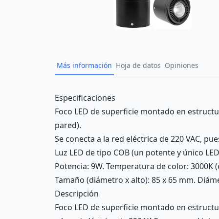
Más información
Hoja de datos
Opiniones
Description
Especificaciones
Foco LED de superficie montado en estructura
pared).
Se conecta a la red eléctrica de 220 VAC, pue
Luz LED de tipo COB (un potente y único LED 
Potencia: 9W. Temperatura de color: 3000K (c
Tamaño (diámetro x alto): 85 x 65 mm. Diáme
Descripción
Foco LED de superficie montado en estructura