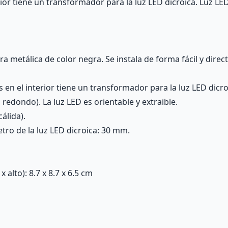
erior tiene un transformador para la luz LED dicroica. Luz L
 metálica de color negra. Se instala de forma fácil y direc
s en el interior tiene un transformador para la luz LED dicro
redondo). La luz LED es orientable y extraible.
álida).
tro de la luz LED dicroica: 30 mm.
alto): 8.7 x 8.7 x 6.5 cm