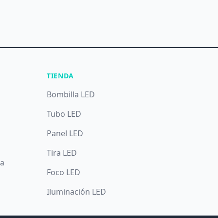
TIENDA
Bombilla LED
Tubo LED
Panel LED
Tira LED
da
Foco LED
Iluminación LED