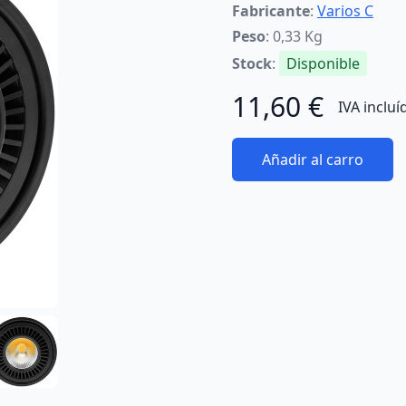
Fabricante
:
Varios C
Peso
: 0,33 Kg
Stock
:
Disponible
11,60 €
IVA incluí
Añadir al carro