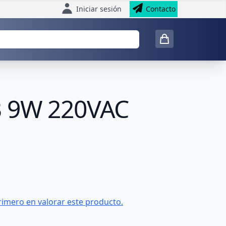
Iniciar sesión
Contacto
B 9W 220VAC
rimero en valorar este producto.