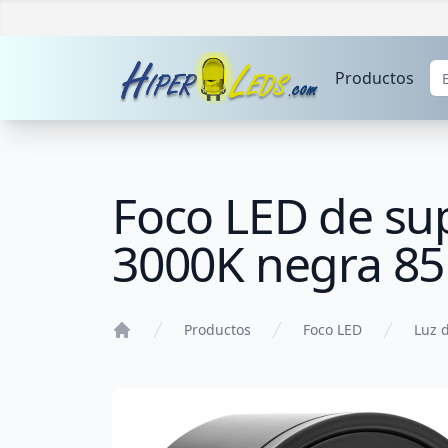
Productos
Foco LED de su
3000K negra 
Productos
Foco LED
Luz 
Home