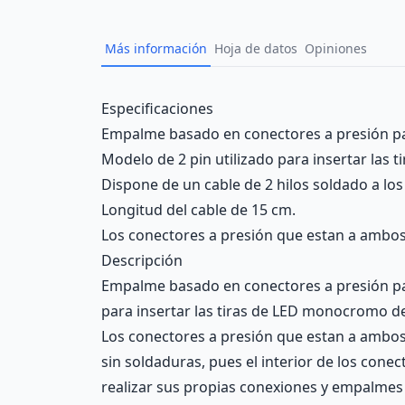
Más información
Hoja de datos
Opiniones
Description
Especificaciones
Empalme basado en conectores a presión par
Modelo de 2 pin utilizado para insertar la
Dispone de un cable de 2 hilos soldado a los
Longitud del cable de 15 cm.
Los conectores a presión que estan a ambos e
Descripción
Empalme basado en conectores a presión para
para insertar las tiras de LED monocromo de
Los conectores a presión que estan a ambos e
sin soldaduras, pues el interior de los cone
realizar sus propias conexiones y empalmes 