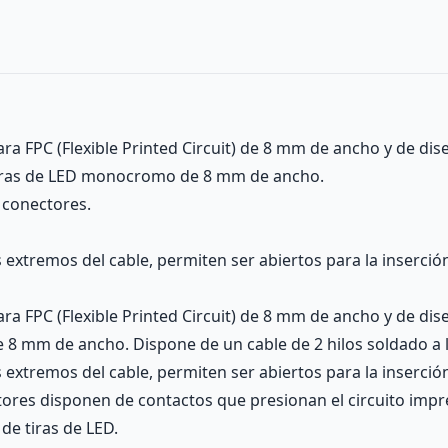
a FPC (Flexible Printed Circuit) de 8 mm de ancho y de di
s tiras de LED monocromo de 8 mm de ancho.
 conectores.
xtremos del cable, permiten ser abiertos para la inserción 
 FPC (Flexible Printed Circuit) de 8 mm de ancho y de dis
 8 mm de ancho. Dispone de un cable de 2 hilos soldado a l
xtremos del cable, permiten ser abiertos para la inserción 
ctores disponen de contactos que presionan el circuito impr
de tiras de LED.