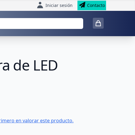
Iniciar sesión
Contacto
ra de LED
rimero en valorar este producto.