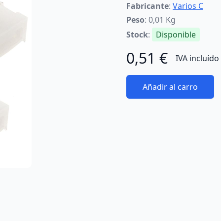
Fabricante
:
Varios C
Peso
: 0,01 Kg
Stock
:
Disponible
0,51 €
IVA incluído
Añadir al carro