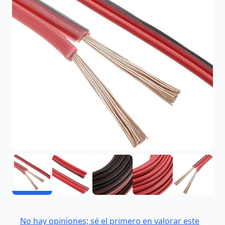
No hay opiniones; sé el primero en valorar este