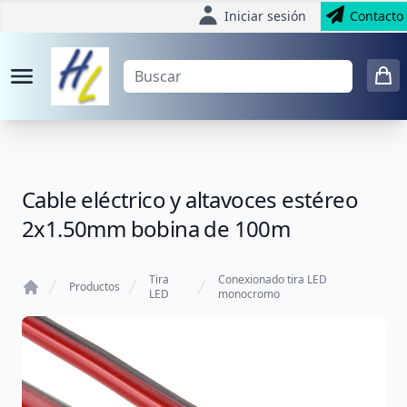
Iniciar sesión
Contacto
Cable eléctrico y altavoces estéreo
2x1.50mm bobina de 100m
Tira
Conexionado tira LED
Productos
LED
monocromo
Home