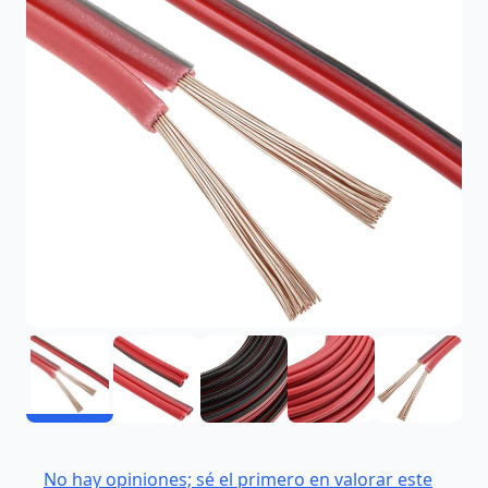
No hay opiniones; sé el primero en valorar este