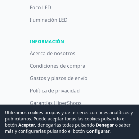
Foco LED
Iluminación LED
INFORMACIÓN
Acerca de nosotros
Condiciones de compra
Gastos y plazos de envío
Política de privacidad
Garantías HiperShops
Utilizamos cookies propias y de terceros con fines analíticos y
Política de cookies
publicitarios. Puede aceptar todas las cookies pulsando el
botón
Aceptar
, denegarlas todas pulsando
Denegar
o saber
más y configurarlas pulsando el botón
Configurar
.