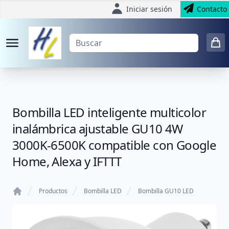
Iniciar sesión
Contacto
Bombilla LED inteligente multicolor
inalámbrica ajustable GU10 4W
3000K-6500K compatible con Google
Home, Alexa y IFTTT
Productos
Bombilla LED
Bombilla GU10 LED
Home