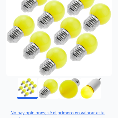
No hay opiniones; sé el primero en valorar este