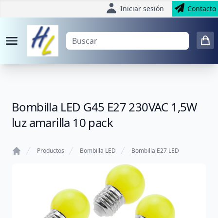
Iniciar sesión
Contacto
Bombilla LED G45 E27 230VAC 1,5W
luz amarilla 10 pack
Productos
Bombilla LED
Bombilla E27 LED
Home