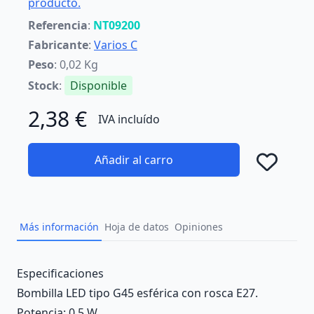
producto.
Referencia
:
NT09200
Fabricante
:
Varios C
Peso
: 0,02 Kg
Stock
:
Disponible
2,38 €
IVA incluído
Añadir al carro
Añad
Más información
Hoja de datos
Opiniones
Description
Especificaciones
Bombilla LED tipo G45 esférica con rosca E27.
Potencia: 0,5 W.