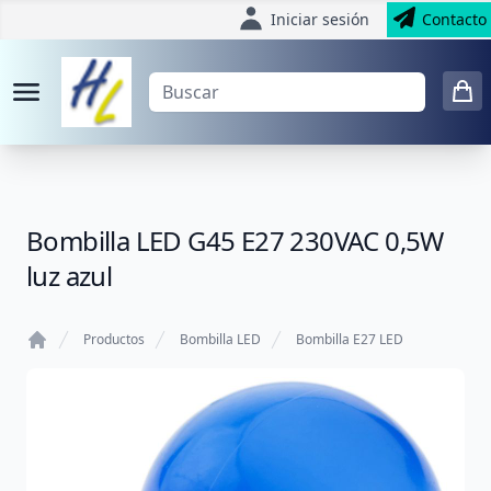
Iniciar sesión
Contacto
Bombilla LED G45 E27 230VAC 0,5W
luz azul
Productos
Bombilla LED
Bombilla E27 LED
Home