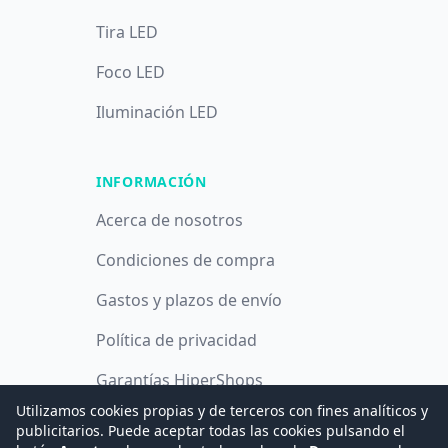
Tira LED
Foco LED
Iluminación LED
INFORMACIÓN
Acerca de nosotros
Condiciones de compra
Gastos y plazos de envío
Política de privacidad
Garantías HiperShops
Utilizamos cookies propias y de terceros con fines analíticos y
Política de cookies
publicitarios. Puede aceptar todas las cookies pulsando el