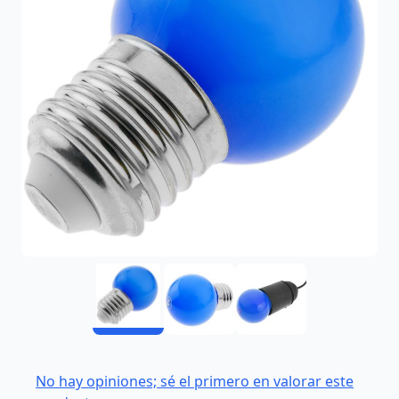
No hay opiniones; sé el primero en valorar este