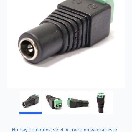
No hay opiniones; sé el primero en valorar este