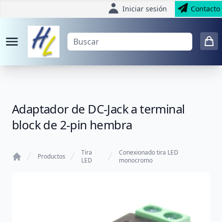
Iniciar sesión
Contacto
Adaptador de DC-Jack a terminal
block de 2-pin hembra
Tira
Conexionado tira LED
Productos
LED
monocromo
Home